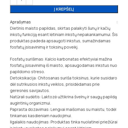
Į KREPŠELĮ
Aprašymas
Dietinis maisto papildas, skirtas palaikyti šunų ir kačių
inkstų funkciją esant lėtiniam inkstų nepakankamumui. Šis
produktas padeda apsaugoti inkstus, sumažindamas
fosfatų įsisavinimą ir toksinų poveikį.
Fosfatų surišimas: Kalcio karbonatas efektyviai mažina
fosfatų įsisavinimą iš maisto, apsaugodamas inkstus nuo
papildomo streso.
Detoksikacija: Chitosanas suriša toksinus, kurie susidaro
dėl sutrikusios inkstų veiklos, prisidėdamas prie
geresnės savijautos.
Natūrali sudėtis: Laktozė užtikrina švelnų ir saugų papildą
augintinių organizmui.
Paprasta dozavimas: Lengvai maišomas su maistu, todėl
tinkamas kasdieniam naudojimui.
Ilgalaikis naudojimas: Produktas tinka nuolatinei priežiūrai