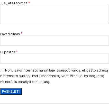
*
Jūsų atsiliepimas
*
Pavadinimas
*
El. paštas
Noriu savo interneto naršyklėje išsaugoti vardą, el. pašto adresą
ir interneto puslapį, kad jų nebereiktų įvesti iš naujo, kai kitą kartą
vėl norėsiu parašyti komentarą.