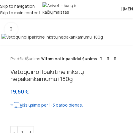
Skip to navigation
MEN
Skip to main content
Padidinti
Pradžia
Šunims
Vitaminai ir papildai šunims
Vetoquinol Ipakitine inkstų
nepakankamumui 180g
19,50
€
Išsiųsime per 1-3 darbo dienas.