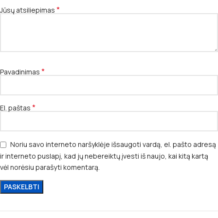
*
Jūsų atsiliepimas
*
Pavadinimas
*
El. paštas
Noriu savo interneto naršyklėje išsaugoti vardą, el. pašto adresą
ir interneto puslapį, kad jų nebereiktų įvesti iš naujo, kai kitą kartą
vėl norėsiu parašyti komentarą.