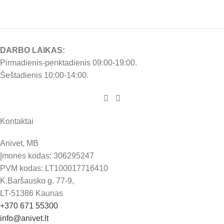
DARBO LAIKAS:
Pirmadienis-penktadienis 09:00-19:00.
Šeštadienis 10:00-14:00.
Kontaktai
Anivet, MB
Įmonės kodas: 306295247
PVM kodas: LT100017716410
K.Baršausko g. 77-9,
LT-51386 Kaunas
+370 671 55300
info@anivet.lt