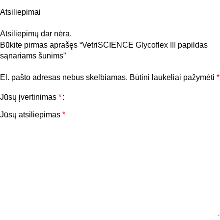
Atsiliepimai
Atsiliepimų dar nėra.
Būkite pirmas aprašęs “VetriSCIENCE Glycoflex III papildas
sąnariams šunims”
El. pašto adresas nebus skelbiamas.
Būtini laukeliai pažymėti
*
Jūsų įvertinimas
*
Jūsų atsiliepimas
*