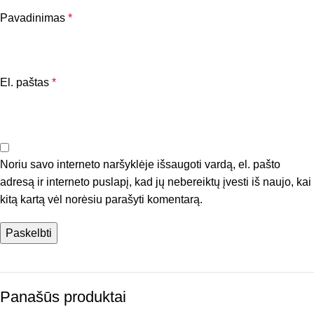
Pavadinimas
*
El. paštas
*
Noriu savo interneto naršyklėje išsaugoti vardą, el. pašto
adresą ir interneto puslapį, kad jų nebereiktų įvesti iš naujo, kai
kitą kartą vėl norėsiu parašyti komentarą.
Panašūs produktai