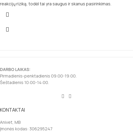
reakcijų riziką, todėl tai yra saugus ir skanus pasirinkimas.
DARBO LAIKAS:
Pirmadienis-penktadienis 09:00-19:00.
Šeštadienis 10:00-14:00.
KONTAKTAI
Anivet, MB
Įmonės kodas: 306295247