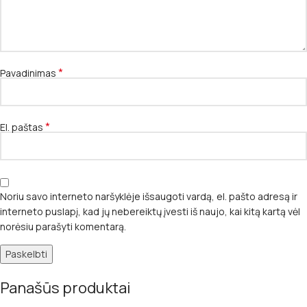
*
Pavadinimas
*
El. paštas
Noriu savo interneto naršyklėje išsaugoti vardą, el. pašto adresą ir
interneto puslapį, kad jų nebereiktų įvesti iš naujo, kai kitą kartą vėl
norėsiu parašyti komentarą.
Panašūs produktai