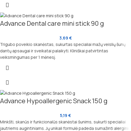
Advance Dental care mini stick 90 g
3,69
€
Trigubo poveikio skanėstas, sukurtas specialiai mažų veislių šunų
dantų apsaugai ir sveikatai palaikyti. Kliniškai patvirtintas
veiksmingumas per 1 mėnesį.
Advance Hypoallergenic Snack 150 g
5,19
€
Minkšti, skanūs ir funkcionalūs skanėstai šunims, sukurti specialiai
jautriems augintiniams. Jų unikali formulė padeda sumažinti alerginių