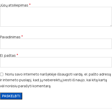
*
Jūsų atsiliepimas
*
Pavadinimas
*
El. paštas
Noriu savo interneto naršyklėje išsaugoti vardą, el. pašto adresą
ir interneto puslapį, kad jų nebereiktų įvesti iš naujo, kai kitą kartą
vėl norėsiu parašyti komentarą.