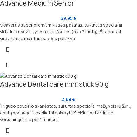
Advance Medium Senior
69,95
€
Visavertis super premium klasės pašaras, sukurtas specialiai
vidutinio dydžio vyresniems šunims (nuo 7 metų). Šis lengvai
virškinamas maistas padeda palaikyti
Advance Dental care mini stick 90 g
3,69
€
Trigubo poveikio skanėstas, sukurtas specialiai mažų veislių šunų
dantų apsaugai ir sveikatai palaikyti. Kliniškai patvirtintas
veiksmingumas per 1 mėnesį.