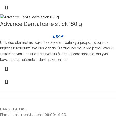
Advance Dental care stick 180 g
4,59
€
Unikalus skanėstas, sukurtas siekiant palaikyti jūsų šuns burnos
higieną ir užtikrinti sveikus dantis. Šis trigubo poveikio produktas yra
tinkamas vidutinių ir didelių veislių šunims, padedantis efektyviai
kovoti su apnašomis ir dantų akmenimis.
DARBO LAIKAS:
Pirmadienis-penktadienis 09:00-19:00.