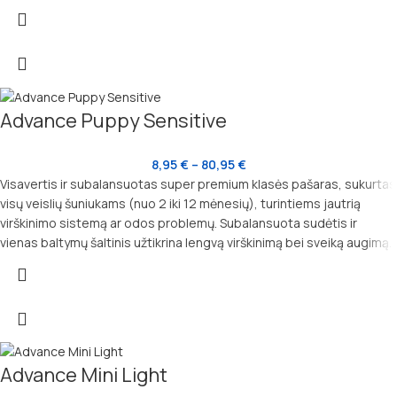
Advance Puppy Sensitive
8,95
€
–
80,95
€
Visavertis ir subalansuotas super premium klasės pašaras, sukurtas
visų veislių šuniukams (nuo 2 iki 12 mėnesių), turintiems jautrią
virškinimo sistemą ar odos problemų. Subalansuota sudėtis ir
vienas baltymų šaltinis užtikrina lengvą virškinimą bei sveiką augimą.
Advance Mini Light