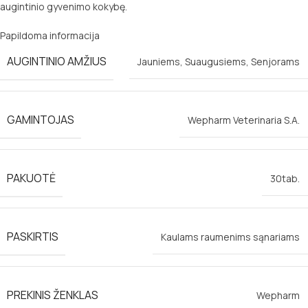
augintinio gyvenimo kokybę.
Papildoma informacija
AUGINTINIO AMŽIUS
Jauniems
,
Suaugusiems
,
Senjorams
GAMINTOJAS
Wepharm Veterinaria S.A.
PAKUOTĖ
30tab.
PASKIRTIS
Kaulams raumenims sąnariams
PREKINIS ŽENKLAS
Wepharm