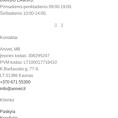
DARBO LAIKAS:
Pirmadienis-penktadienis 09:00-19:00.
Šeštadienis 10:00-14:00.
Kontaktai
Anivet, MB
Įmonės kodas: 306295247
PVM kodas: LT100017716410
K.Baršausko g. 77-9,
LT-51386 Kaunas
+370 671 55300
info@anivet.lt
Klientui
Paskyra