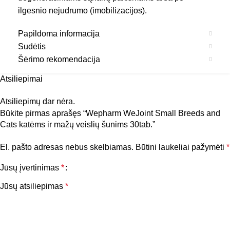
ilgesnio nejudrumo (imobilizacijos).
Papildoma informacija
Sudėtis
Šėrimo rekomendacija
Atsiliepimai
Atsiliepimų dar nėra.
Būkite pirmas aprašęs “Wepharm WeJoint Small Breeds and
Cats katėms ir mažų veislių šunims 30tab.”
El. pašto adresas nebus skelbiamas.
Būtini laukeliai pažymėti
*
Jūsų įvertinimas
*
Jūsų atsiliepimas
*