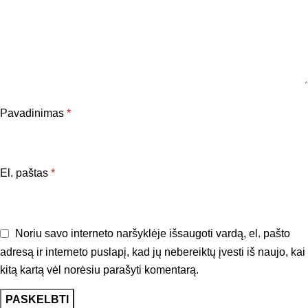
Pavadinimas
*
El. paštas
*
Noriu savo interneto naršyklėje išsaugoti vardą, el. pašto
adresą ir interneto puslapį, kad jų nebereiktų įvesti iš naujo, kai
kitą kartą vėl norėsiu parašyti komentarą.