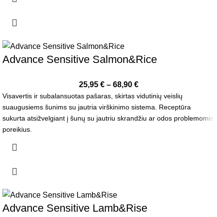
Advance Sensitive Salmon&Rice
25,95
€
–
68,90
€
Visavertis ir subalansuotas pašaras, skirtas vidutinių veislių
suaugusiems šunims su jautria virškinimo sistema. Receptūra
sukurta atsižvelgiant į šunų su jautriu skrandžiu ar odos problemomis
poreikius.
Advance Sensitive Lamb&Rise