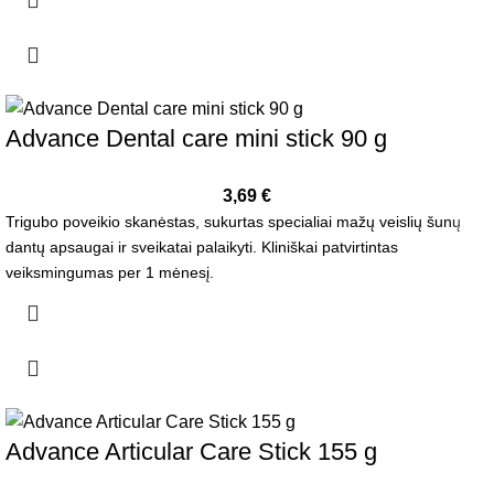
Advance Dental care mini stick 90 g
3,69
€
Trigubo poveikio skanėstas, sukurtas specialiai mažų veislių šunų
dantų apsaugai ir sveikatai palaikyti. Kliniškai patvirtintas
veiksmingumas per 1 mėnesį.
Advance Articular Care Stick 155 g