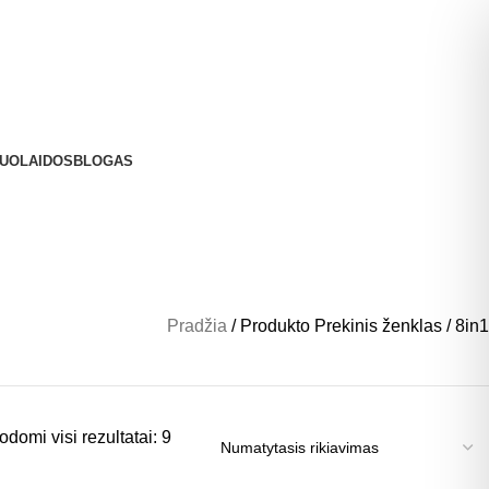
UOLAIDOS
BLOGAS
Pradžia
Produkto Prekinis ženklas
8in1
odomi visi rezultatai: 9