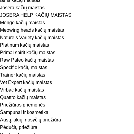
Iams kačių maistas
Josera kačių maistas
JOSERA HELP KAČIŲ MAISTAS
Monge kačių maistas
Meowing heads kačių maistas
Nature’s Variety kačių maistas
Platinum kačių maistas
Primal spirit kačių maistas
Raw Paleo kačių maistas
Specific kačių maistas
Trainer kačių maistas
Vet Expert kačių maistas
Virbac kačių maistas
Quattro kačių maistas
Priežiūros priemonės
Šampūnai ir kosmetika
Ausų, akių, nosyčių priežiūra
Pėdučių priežiūra