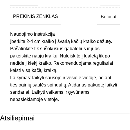
PREKINIS ŽENKLAS
Belocat
Naudojimo instrukcija
Įberkite 2-4 cm kraiko į švarią kačių kraiko dėžutę.
Pašalinkite tik sušokusius gabalėlius ir juos
pakeiskite nauju kraiku. Nuleiskite į tualetą tik po
nedidelį kiekį kraiko. Rekomenduojama reguliariai
keisti visą kačių kraiką.
Laikymas: laikyti sausoje ir vėsioje vietoje, ne ant
tiesioginių saulės spindulių. Atidarius pakuotę laikyti
sandariai. Laikyti vaikams ir gyvūnams
nepasiekiamoje vietoje.
Atsiliepimai