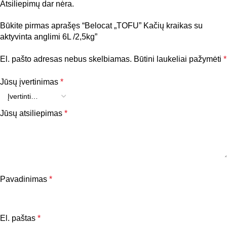
Atsiliepimų dar nėra.
Būkite pirmas aprašęs “Belocat „TOFU” Kačių kraikas su
aktyvinta anglimi 6L /2,5kg”
El. pašto adresas nebus skelbiamas.
Būtini laukeliai pažymėti
*
Jūsų įvertinimas
*
Jūsų atsiliepimas
*
Pavadinimas
*
El. paštas
*