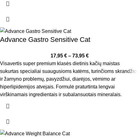
Advance Gastro Sensitive Cat
17,95
€
–
73,95
€
Visavertis super premium klasės dietinis kačių maistas
sukurtas specialiai suaugusioms katėms, turinčioms skrandžio
ir žarnyno problemų, pavyzdžiui, diarėjos, vėmimo ar
hiperlipidemijos atvejais. Formulė praturtinta lengvai
virškinamais ingredientais ir subalansuotais mineralais.