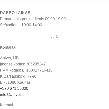
DARBO LAIKAS:
Pirmadienis-penktadienis 09:00-19:00.
Šeštadienis 10:00-14:00.
Kontaktai
Anivet, MB
Įmonės kodas: 306295247
PVM kodas: LT100017716410
K.Baršausko g. 77-9,
LT-51386 Kaunas
+370 671 55300
info@anivet.lt
Klientui