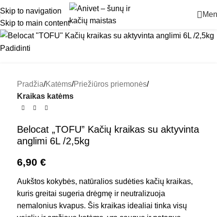
Skip to navigation
Men
Skip to main content
Padidinti
Pradžia
Katėms
Priežiūros priemonės
Kraikas katėms
Belocat „TOFU” Kačių kraikas su aktyvinta
anglimi 6L /2,5kg
6,90
€
Aukštos kokybės, natūralios sudėties kačių kraikas,
kuris greitai sugeria drėgmę ir neutralizuoja
nemalonius kvapus. Šis kraikas idealiai tinka visų