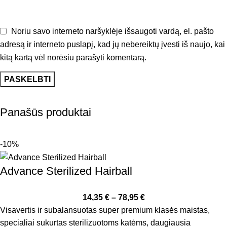
Noriu savo interneto naršyklėje išsaugoti vardą, el. pašto
adresą ir interneto puslapį, kad jų nebereiktų įvesti iš naujo, kai
kitą kartą vėl norėsiu parašyti komentarą.
Panašūs produktai
-10%
Advance Sterilized Hairball
14,35
€
–
78,95
€
Visavertis ir subalansuotas super premium klasės maistas,
specialiai sukurtas sterilizuotoms katėms, daugiausia