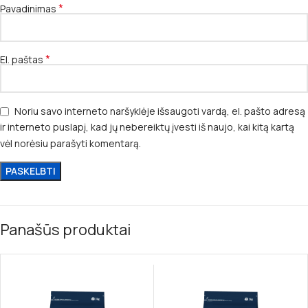
*
Pavadinimas
*
El. paštas
Noriu savo interneto naršyklėje išsaugoti vardą, el. pašto adresą
ir interneto puslapį, kad jų nebereiktų įvesti iš naujo, kai kitą kartą
vėl norėsiu parašyti komentarą.
Panašūs produktai