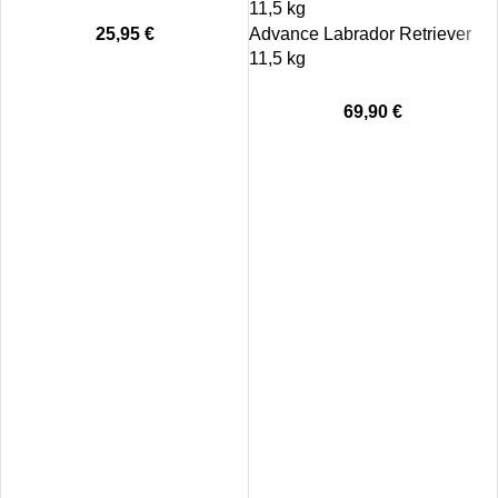
25,95
€
Advance Labrador Retriever
11,5 kg
69,90
€