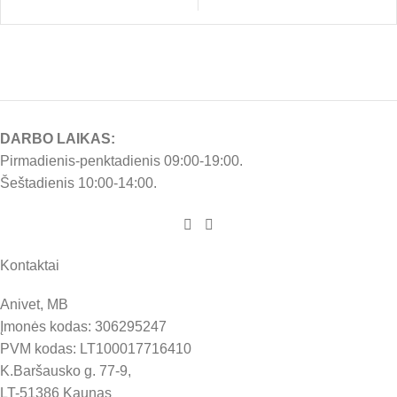
DARBO LAIKAS:
Pirmadienis-penktadienis 09:00-19:00.
Šeštadienis 10:00-14:00.
Kontaktai
Anivet, MB
Įmonės kodas: 306295247
PVM kodas: LT100017716410
K.Baršausko g. 77-9,
LT-51386 Kaunas