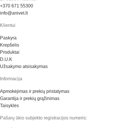
+370 671 55300
info@anivet.lt
Klientui
Paskyra
Krepšelis
Produktai
D.U.K
Užsakymo atsisakymas
Informacija
Apmokėjimas ir prekių pristatymas
Garantija ir prekių grąžinimas
Taisyklės
Pašarų ūkio subjekto registracijos numeris: