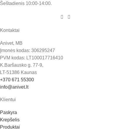
Šeštadienis 10:00-14:00.
Kontaktai
Anivet, MB
Įmonės kodas: 306295247
PVM kodas: LT100017716410
K.Baršausko g. 77-9,
LT-51386 Kaunas
+370 671 55300
info@anivet.lt
Klientui
Paskyra
Krepšelis
Produktai