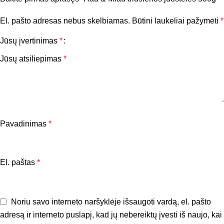
El. pašto adresas nebus skelbiamas.
Būtini laukeliai pažymėti
*
Jūsų įvertinimas
*
Jūsų atsiliepimas
*
Pavadinimas
*
El. paštas
*
Noriu savo interneto naršyklėje išsaugoti vardą, el. pašto
adresą ir interneto puslapį, kad jų nebereiktų įvesti iš naujo, kai