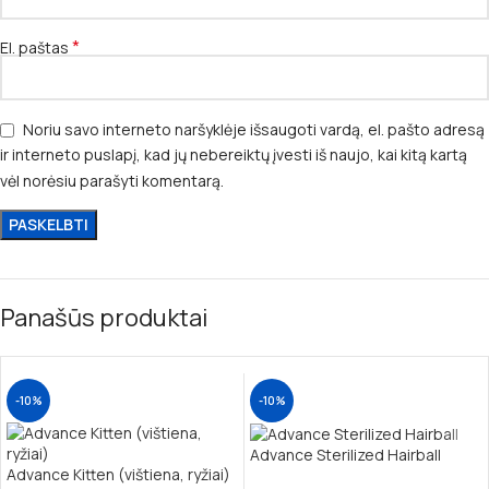
*
El. paštas
Noriu savo interneto naršyklėje išsaugoti vardą, el. pašto adresą
ir interneto puslapį, kad jų nebereiktų įvesti iš naujo, kai kitą kartą
vėl norėsiu parašyti komentarą.
Panašūs produktai
-10%
-10%
Advance Sterilized Hairball
Advance Kitten (vištiena, ryžiai)