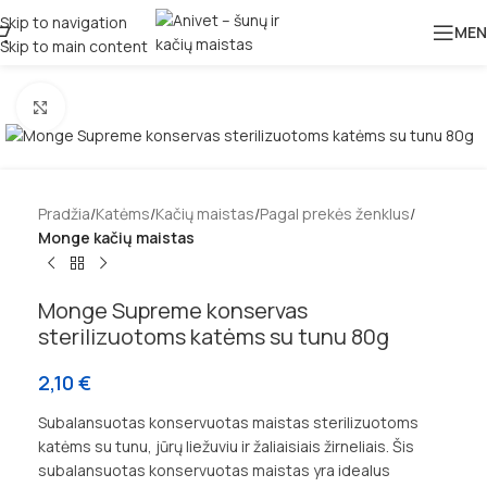
Skip to navigation
MEN
Skip to main content
Padidinti
Pradžia
Katėms
Kačių maistas
Pagal prekės ženklus
Monge kačių maistas
Monge Supreme konservas
sterilizuotoms katėms su tunu 80g
2,10
€
Subalansuotas konservuotas maistas sterilizuotoms
katėms su tunu, jūrų liežuviu ir žaliaisiais žirneliais. Šis
subalansuotas konservuotas maistas yra idealus