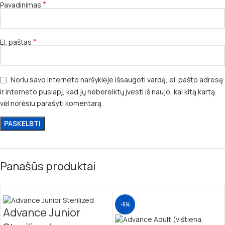
*
Pavadinimas
*
El. paštas
Noriu savo interneto naršyklėje išsaugoti vardą, el. pašto adresą
ir interneto puslapį, kad jų nebereiktų įvesti iš naujo, kai kitą kartą
vėl norėsiu parašyti komentarą.
Panašūs produktai
-5%
Advance Junior