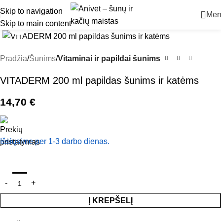
Skip to navigation
Men
Skip to main content
Padidinti
Pradžia
Šunims
Vitaminai ir papildai šunims
VITADERM 200 ml papildas šunims ir katėms
14,70
€
Išsiųsime per 1-3 darbo dienas.
Į KREPŠELĮ