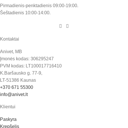
Pirmadienis-penktadienis 09:00-19:00.
Šeštadienis 10:00-14:00.
Kontaktai
Anivet, MB
Įmonės kodas: 306295247
PVM kodas: LT100017716410
K.Baršausko g. 77-9,
LT-51386 Kaunas
+370 671 55300
info@anivet.lt
Klientui
Paskyra
Krepšelis