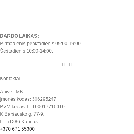
DARBO LAIKAS:
Pirmadienis-penktadienis 09:00-19:00.
Šeštadienis 10:00-14:00.
Kontaktai
Anivet, MB
Įmonės kodas: 306295247
PVM kodas: LT100017716410
K.Baršausko g. 77-9,
LT-51386 Kaunas
+370 671 55300