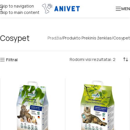
Skip to navigation
MEN
Skip to main content
Cosypet
Pradžia
Produkto Prekinis ženklas
Cosypet
Rodomi visi rezultatai: 2
Filtrai