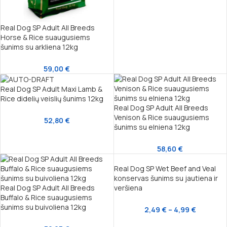
Real Dog SP Adult All Breeds
Horse & Rice suaugusiems
šunims su arkliena 12kg
59,00
€
Real Dog SP Adult Maxi Lamb &
Rice didelių veislių šunims 12kg
Real Dog SP Adult All Breeds
Venison & Rice suaugusiems
52,80
€
šunims su elniena 12kg
58,60
€
Real Dog SP Wet Beef and Veal
konservas šunims su jautiena ir
Real Dog SP Adult All Breeds
veršiena
Buffalo & Rice suaugusiems
šunims su buivoliena 12kg
2,49
€
–
4,99
€