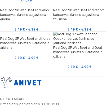
58,25
€
Real Dog SP Wet Beef and lamb
Real Dog SP Wet Beef and rabbit
konservas šunims su jautiena ir
konservas šunims su jautiena ir
ėriena
triušiena
2,49
€
–
4,99
€
2,49
€
–
4,99
€
Real Dog SP Wet Beef and horse
konservas šunims su jautiena ir
arkliena
Real Dog SP Wet Beef and Goat
konservas šunims su jautiena ir
ožkiena
2,49
€
–
4,99
€
2,49
€
–
4,99
€
DARBO LAIKAS:
Pirmadienis-penktadienis 09:00-19:00.