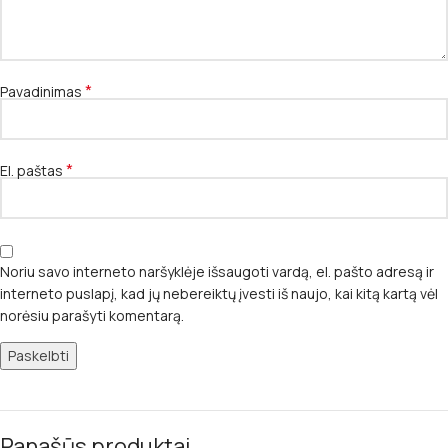
*
Pavadinimas
*
El. paštas
Noriu savo interneto naršyklėje išsaugoti vardą, el. pašto adresą ir
interneto puslapį, kad jų nebereiktų įvesti iš naujo, kai kitą kartą vėl
norėsiu parašyti komentarą.
Panašūs produktai