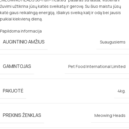
žuvimi užtikrina jūsų katės sveikatą ir gerovę. Su šiuo maistu jūsų
katė gaus reikalingą energiją, išlaikys sveiką kailį ir odą bei jausis
puikiai kiekvieną dieną.
Papildoma informacija
AUGINTINIO AMŽIUS
Suaugusiems
GAMINTOJAS
Pet Food International Limited
PAKUOTĖ
4kg.
PREKINIS ŽENKLAS
Meowing Heads